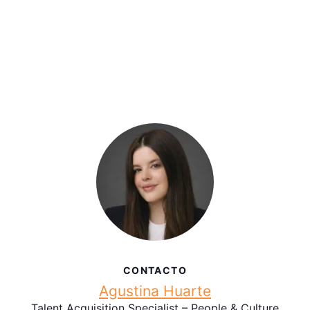
CONTACTO
Agustina Huarte
Talent Acquisition Specialist – People & Culture