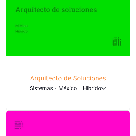
Arquitecto de Soluciones
Sistemas
·
México
·
Híbrido