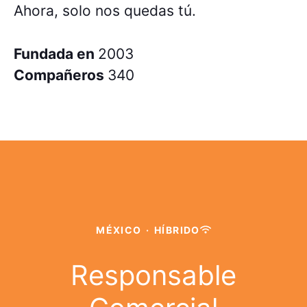
Ahora, solo nos quedas tú.
Fundada en
2003
Compañeros
340
MÉXICO
·
HÍBRIDO
Responsable