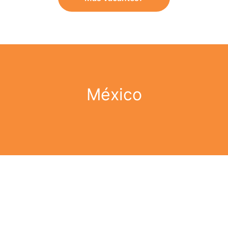
México