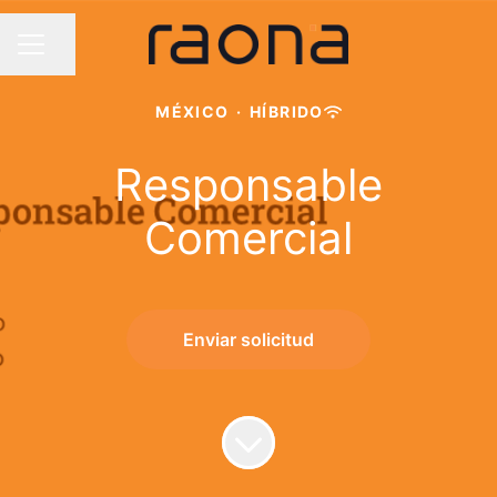
Compartir página
MENÚ DE EMPLEO
MÉXICO
·
HÍBRIDO
Responsable
Comercial
Enviar solicitud