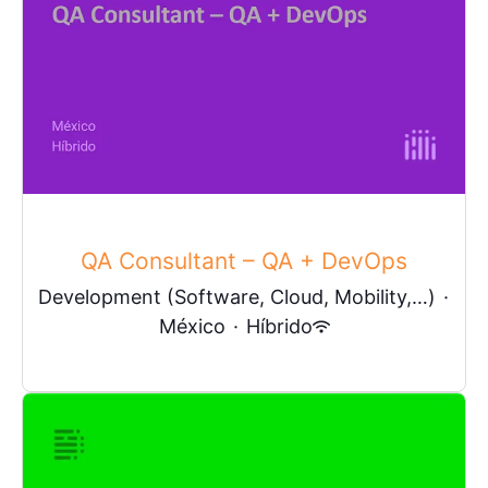
QA Consultant – QA + DevOps
Development (Software, Cloud, Mobility,…)
·
México
·
Híbrido